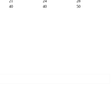
21
24
28
40
40
50