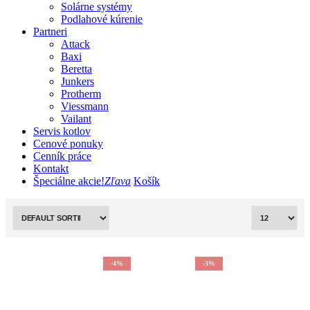
Solárne systémy
Podlahové kúrenie
Partneri
Attack
Baxi
Beretta
Junkers
Protherm
Viessmann
Vailant
Servis kotlov
Cenové ponuky
Cenník práce
Kontakt
Špeciálne akcie!
Zľava
Košík
-4%
-3%