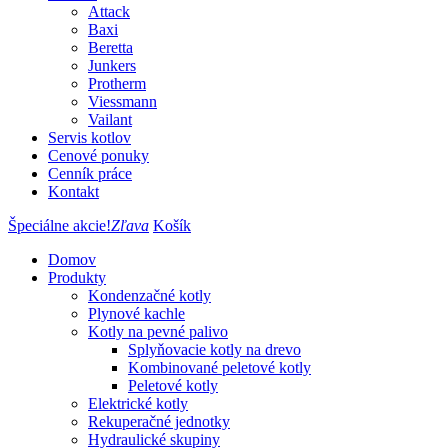
Attack
Baxi
Beretta
Junkers
Protherm
Viessmann
Vailant
Servis kotlov
Cenové ponuky
Cenník práce
Kontakt
Špeciálne akcie!
Zľava
Košík
Domov
Produkty
Kondenzačné kotly
Plynové kachle
Kotly na pevné palivo
Splyňovacie kotly na drevo
Kombinované peletové kotly
Peletové kotly
Elektrické kotly
Rekuperačné jednotky
Hydraulické skupiny