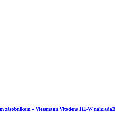
ným zásobníkom – Viessmann Vitodens 111-W náhrad