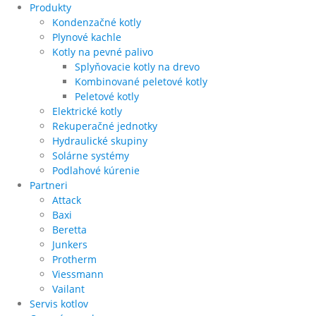
Produkty
Kondenzačné kotly
Plynové kachle
Kotly na pevné palivo
Splyňovacie kotly na drevo
Kombinované peletové kotly
Peletové kotly
Elektrické kotly
Rekuperačné jednotky
Hydraulické skupiny
Solárne systémy
Podlahové kúrenie
Partneri
Attack
Baxi
Beretta
Junkers
Protherm
Viessmann
Vailant
Servis kotlov