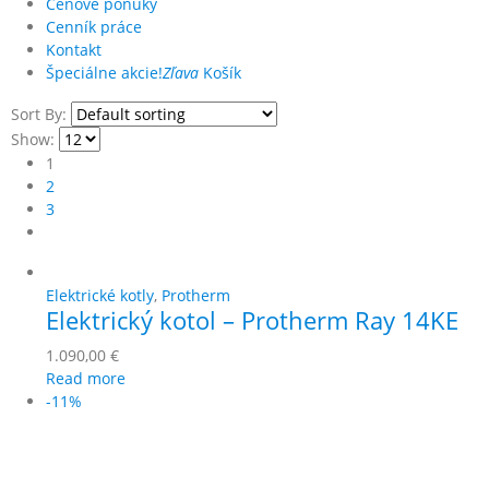
Cenové ponuky
Cenník práce
Kontakt
Špeciálne akcie!
Zľava
Košík
Sort By:
Show:
1
2
3
Elektrické kotly
,
Protherm
Elektrický kotol – Protherm Ray 14KE
1.090,00
€
Read more
-11%