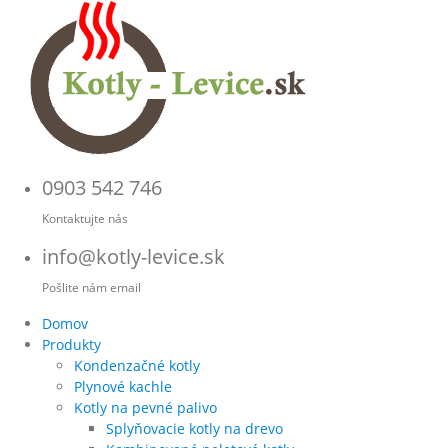
0903 542 746
Kontaktujte nás
info@kotly-levice.sk
Pošlite nám email
Domov
Produkty
Kondenzačné kotly
Plynové kachle
Kotly na pevné palivo
Splyňovacie kotly na drevo