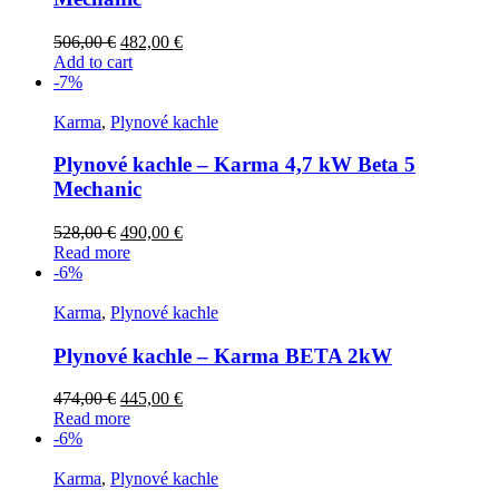
506,00
€
482,00
€
Add to cart
-7%
Karma
,
Plynové kachle
Plynové kachle – Karma 4,7 kW Beta 5
Mechanic
528,00
€
490,00
€
Read more
-6%
Karma
,
Plynové kachle
Plynové kachle – Karma BETA 2kW
474,00
€
445,00
€
Read more
-6%
Karma
,
Plynové kachle