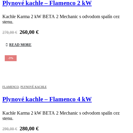
Plynové kachle – Flamenco 2 kW
Kachle Karma 2 kW BETA 2 Mechanic s odvodom spalín cez
stenu.
260,00
€
270,00
€
READ MORE
-3%
FLAMENCO
,
PLYNOVÉ KACHLE
Plynové kachle – Flamenco 4 kW
Kachle Karma 2 kW BETA 2 Mechanic s odvodom spalín cez
stenu.
280,00
€
290,00
€