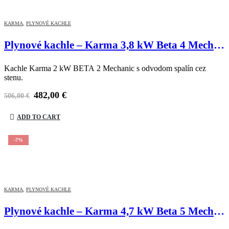
KARMA
,
PLYNOVÉ KACHLE
Plynové kachle – Karma 3,8 kW Beta 4 Mechanic
Kachle Karma 2 kW BETA 2 Mechanic s odvodom spalín cez
stenu.
482,00
€
506,00
€
ADD TO CART
-7%
KARMA
,
PLYNOVÉ KACHLE
Plynové kachle – Karma 4,7 kW Beta 5 Mechanic